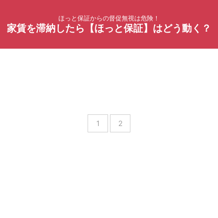
ほっと保証からの督促無視は危険！
家賃を滞納したら【ほっと保証】はどう動く？
1
2