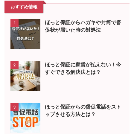
おすすめ情報
ほっと保証からハガキや封筒で督
1
促状が届いた時の対処法
ほっと保証に家賃が払えない！今
2
すぐできる解決法とは？
ほっと保証からの督促電話をスト
3
ップさせる方法とは？