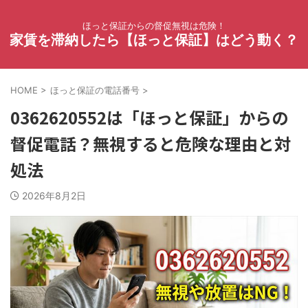
ほっと保証からの督促無視は危険！
家賃を滞納したら【ほっと保証】はどう動く？
HOME
>
ほっと保証の電話番号
>
0362620552は「ほっと保証」からの
督促電話？無視すると危険な理由と対
処法
2026年8月2日