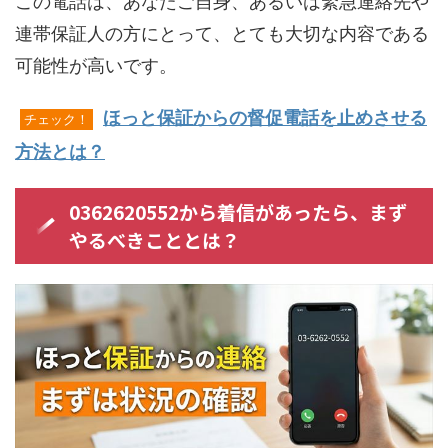
この電話は、あなたご自身、あるいは緊急連絡先や
連帯保証人の方にとって、とても大切な内容である
可能性が高いです。
ほっと保証からの督促電話を止めさせる
チェック！
方法とは？
0362620552から着信があったら、まず
やるべきこととは？