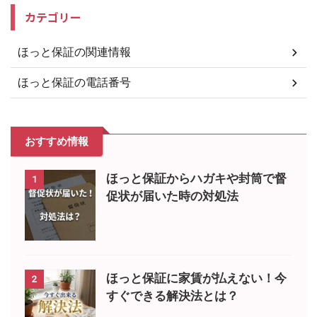
カテゴリー
ほっと保証の関連情報
ほっと保証の電話番号
おすすめ情報
ほっと保証からハガキや封筒で督
1
促状が届いた時の対処法
ほっと保証に家賃が払えない！今
2
すぐできる解決法とは？