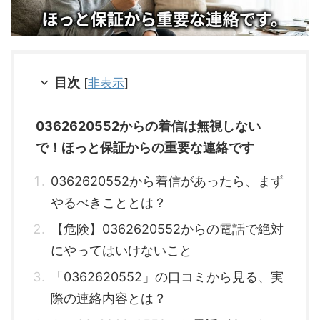
目次
[
非表示
]
0362620552からの着信は無視しない
で！ほっと保証からの重要な連絡です
0362620552から着信があったら、まず
やるべきこととは？
【危険】0362620552からの電話で絶対
にやってはいけないこと
「0362620552」の口コミから見る、実
際の連絡内容とは？